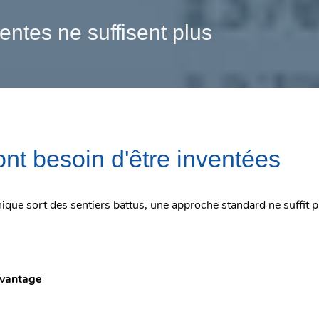
entes ne suffisent plus
 ont besoin d'être inventées
ue sort des sentiers battus, une approche standard ne suffit p
avantage