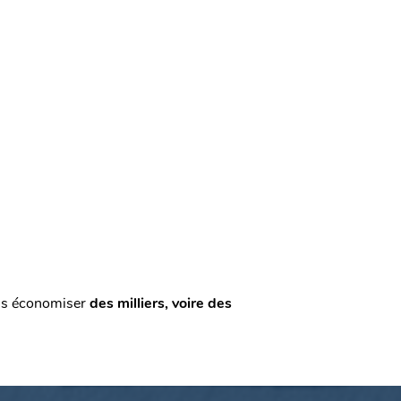
ons économiser
des milliers, voire des