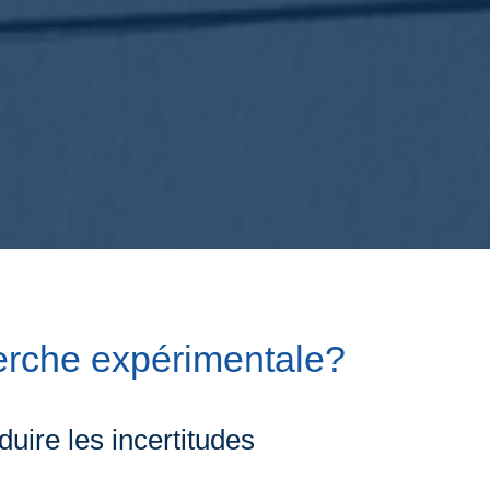
herche expérimentale?
duire les incertitudes