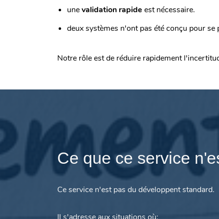
une
validation rapide
est nécessaire.
deux systèmes n'ont pas été conçu pour se 
Notre rôle est de réduire rapidement l'incertitu
Ce que ce service n'e
Ce service n'est pas du développent standard.
Il s'adresse aux situations où: