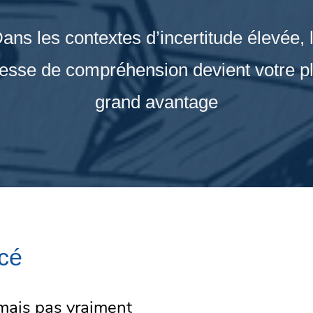
ans les contextes d’incertitude élevée, 
tesse de compréhension devient votre p
grand avantage
cé
 mais pas vraiment