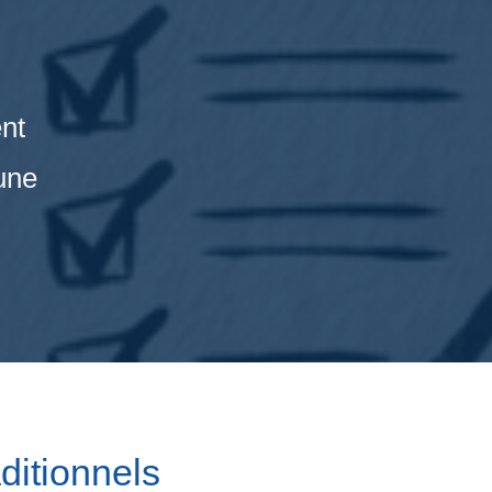
ent
une
ditionnels