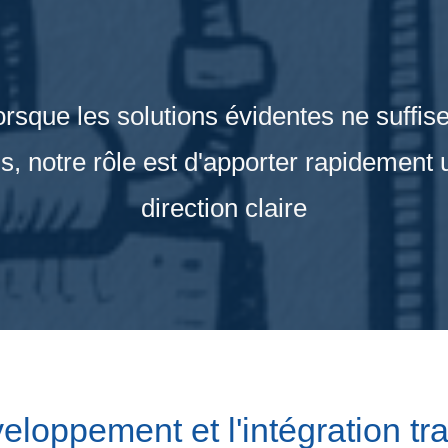
rsque les solutions évidentes ne suffis
us, notre rôle est d'apporter rapidement 
direction claire
eloppement et l'intégration tra