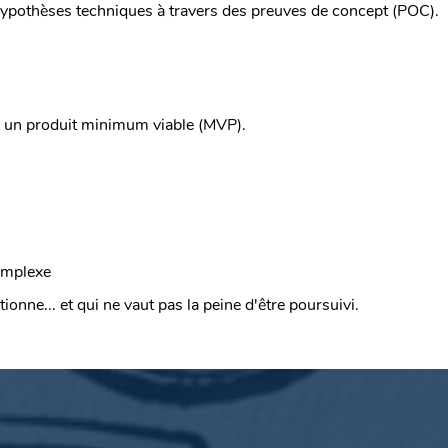
 hypothèses techniques à travers des preuves de concept (POC).
u un produit minimum viable (MVP).
complexe
ionne... et qui ne vaut pas la peine d'être poursuivi.