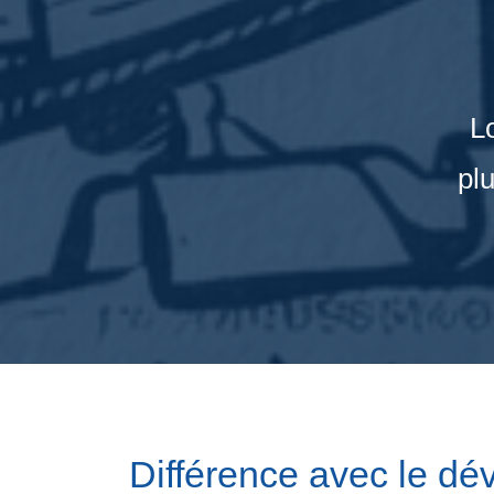
Lo
pl
Différence avec le dév