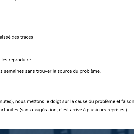
aissé des traces
 les reproduire
es semaines sans trouver la source du problème.
nutes), nous mettons le doigt sur la cause du problème et fais
ortunités
(sans exagération, c'est arrivé à plusieurs reprises!)
.