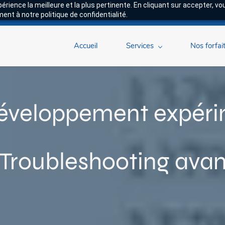
xpérience la meilleure et la plus pertinente. En cliquant sur accepter, v
nt à notre politique de confidentialité.
Accueil
Services
Nos forfai
éveloppement expéri
Troubleshooting ava