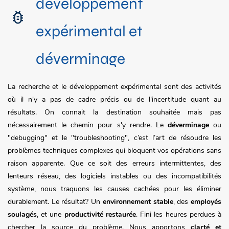
développement
expérimental et
déverminage
La recherche et le développement expérimental sont des activités
où il n'y a pas de cadre précis ou de l'incertitude quant au
résultats. On connait la destination souhaitée mais pas
nécessairement le chemin pour s'y rendre. Le
déverminage
ou
"debugging" et le "troubleshooting", c’est l’art de résoudre les
problèmes techniques complexes qui bloquent vos opérations sans
raison apparente. Que ce soit des erreurs intermittentes, des
lenteurs réseau, des logiciels instables ou des incompatibilités
système, nous traquons les causes cachées pour les éliminer
durablement. Le résultat? Un
environnement stable
, des
employés
soulagés
, et une
productivité restaurée
. Fini les heures perdues à
chercher la source du problème. Nous apportons
clarté et